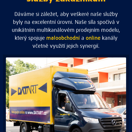
Dáváme si záležet, aby veškeré naše služby
byly na excelentní úrovni. Naše síla spočívá v
unikátním multikanálovém prodejním modelu,
který spojuje
maloobchodní
a
online
kanály
včetně využití jejich synergií.