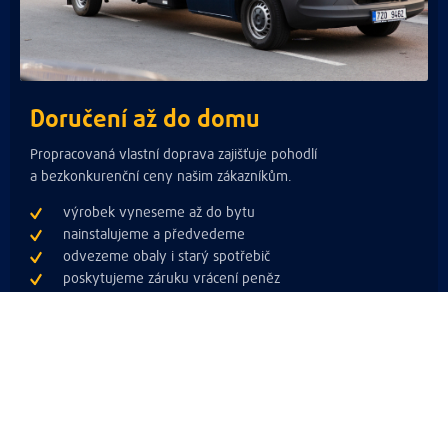
Doručení až do domu
Propracovaná vlastní doprava zajišťuje pohodlí
a bezkonkurenční ceny našim zákazníkům.
výrobek vyneseme až do bytu
nainstalujeme a předvedeme
odvezeme obaly i starý spotřebič
poskytujeme záruku vrácení peněz